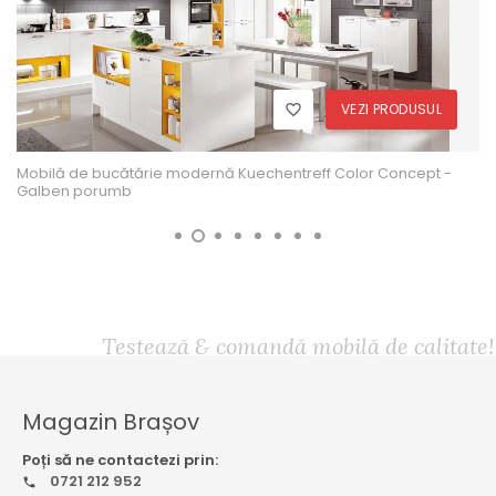
VEZI PRODUSUL
Mobilă de bucătărie modernă Kuechentreff Color Concept -
Galben porumb
Testează & comandă mobilă de calitate!
Magazin Brașov
Poți să ne contactezi prin:
0721 212 952