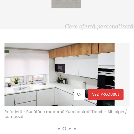
Cere ofertă personalizată
VEZI PRODUSUL
Referință - Bucătărie modernă Kuechentreff Touch - Alb alpin /
compozit