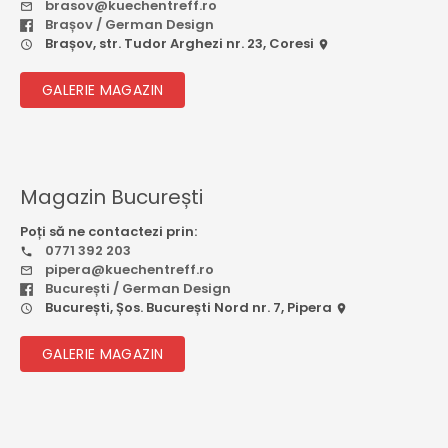
brasov@kuechentreff.ro
Brașov / German Design
Brașov, str. Tudor Arghezi nr. 23, Coresi
GALERIE MAGAZIN
Magazin București
Poți să ne contactezi prin:
0771 392 203
pipera@kuechentreff.ro
București / German Design
București, Șos. București Nord nr. 7, Pipera
GALERIE MAGAZIN