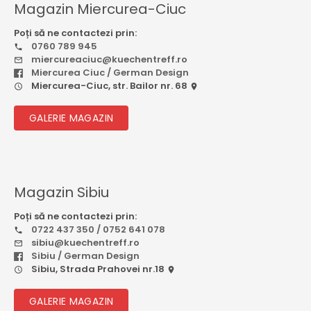
Magazin Miercurea-Ciuc
Poți să ne contactezi prin:
0760 789 945
miercureaciuc@kuechentreff.ro
Miercurea Ciuc / German Design
Miercurea-Ciuc, str. Bailor nr. 68
GALERIE MAGAZIN
Magazin Sibiu
Poți să ne contactezi prin:
0722 437 350 / 0752 641 078
sibiu@kuechentreff.ro
Sibiu / German Design
Sibiu, Strada Prahovei nr.18
GALERIE MAGAZIN