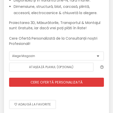
Disponibilă și în varianta Line-N, fără mâner.
Dimensiune, structură, blat, carcasă, plintă,
accesorii, electrocasnice & chiuvetă la alegere.
Proiectarea 3D, Măsurătorile, Transportul & Montajul
sunt Gratuite, iar dacă vrei poți plăti în Rate!
Cere Ofertă Personalizată de la Consultanții noștri
Profesionali!
ATAȘEAZĂ PLANUL (OPȚIONAL)
CERE OFERTĂ PERSONALIZATĂ
ADAUGĂ LA FAVORITE