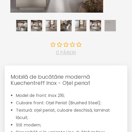
0 PĂRERI
Mobilă de bucătărie modernă
Kuechentreff Inox - Oțel periat
Model de front: Inox 216;
Culoare front: Oțel Periat (Brushed Steel);
Textură: oțel periat, culoare deschisă, laminat
lăcuit;
Stil: modern;