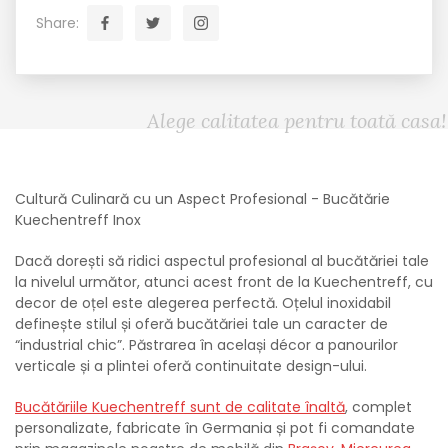
Share:
Alege calitatea pentru toată casa!
Cultură Culinară cu un Aspect Profesional - Bucătărie
Kuechentreff Inox
Dacă dorești să ridici aspectul profesional al bucătăriei tale
la nivelul următor, atunci acest front de la Kuechentreff, cu
decor de oțel este alegerea perfectă. Oțelul inoxidabil
definește stilul și oferă bucătăriei tale un caracter de
“industrial chic”. Păstrarea în același décor a panourilor
verticale și a plintei oferă continuitate design-ului.
Bucătăriile Kuechentreff sunt de calitate înaltă
, complet
personalizate, fabricate în Germania și pot fi comandate