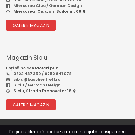
Miercurea Ciuc / German Design
Miercurea-Ciuc, str. Bailor nr. 68
GALERIE MAGAZIN
Magazin Sibiu
Poți să ne contactezi prin:
0722 437 350 / 0752 641 078
sibiu@kuechentreff.ro
Sibiu / German Design
Sibiu, Strada Prahovei nr.18
GALERIE MAGAZIN
© 2026
Rebootcode Soft
Pagina utilizează cookie-uri, care ne ajută la asigurarea