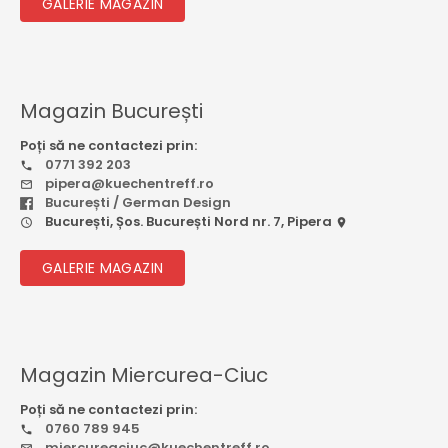
GALERIE MAGAZIN
Magazin București
Poți să ne contactezi prin:
0771 392 203
pipera@kuechentreff.ro
București / German Design
București, Șos. București Nord nr. 7, Pipera
GALERIE MAGAZIN
Magazin Miercurea-Ciuc
Poți să ne contactezi prin:
0760 789 945
miercureaciuc@kuechentreff.ro