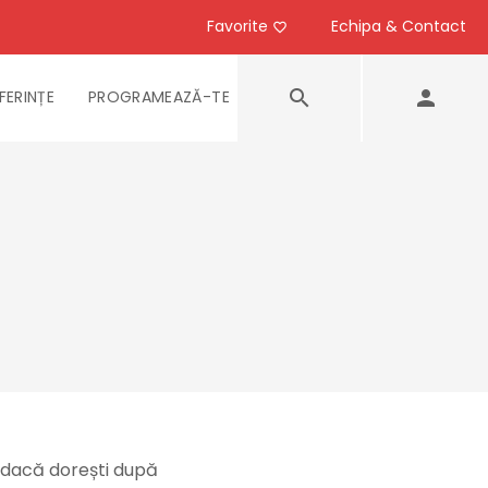
Favorite
Echipa & Contact
FERINȚE
PROGRAMEAZĂ-TE
a dacă dorești după