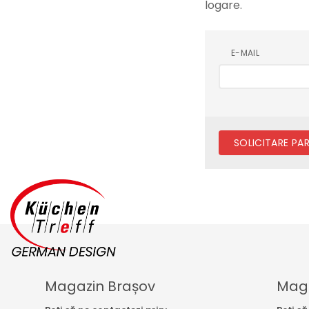
logare.
E-MAIL
SOLICITARE PA
Magazin Brașov
Maga