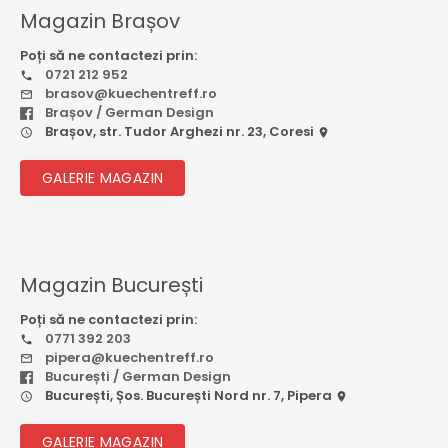
Magazin Brașov
Poți să ne contactezi prin:
0721 212 952
brasov@kuechentreff.ro
Brașov / German Design
Brașov, str. Tudor Arghezi nr. 23, Coresi
GALERIE MAGAZIN
Magazin București
Poți să ne contactezi prin:
0771 392 203
pipera@kuechentreff.ro
București / German Design
București, Șos. București Nord nr. 7, Pipera
GALERIE MAGAZIN