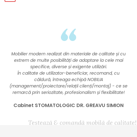
Mobilier modern realizat din materiale de calitate și cu
extrem de multe posibilități de adaptare la cele mai
specifice, diverse și exigente utilizări.
În calitate de utilizator-beneficiar, recomand, cu
căldură, întreaga echipă NOBILIA
(management/proiectare/relații clienți/montaj) - ce se
remarcă prin seriozitate, profesionalism și flexibilitate!
Cabinet STOMATOLOGIC DR. GREAVU SIMION
Testează & comandă mobilă de calitate!