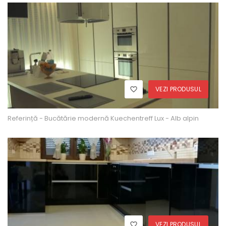
VEZI PRODUSUL
Referință - Bucătărie modernă Kuechentreff Lux - Alb alpin
VEZI PRODUSUL