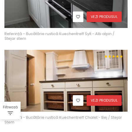
VEZI PRODUSUL
Referință - Bucătărie rustică Kuechentreff Sylt - Alb alpin /
Stejar stem
VEZI PRODUSUL
Filtrează
Referință - Bucătărie rustică Kuechentreff Chalet - Bej / Stejar
Stem