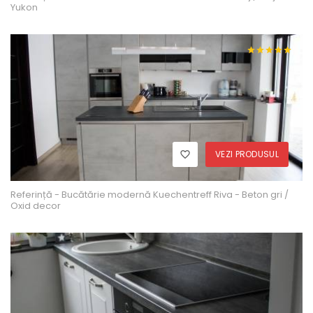
Yukon
VEZI PRODUSUL
Referință - Bucătărie modernă Kuechentreff Riva - Beton gri /
Oxid decor