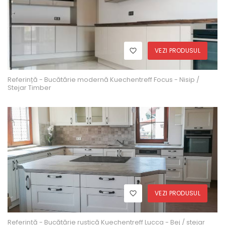
VEZI PRODUSUL
Referință - Bucătărie modernă Kuechentreff Focus - Nisip /
Stejar Timber
VEZI PRODUSUL
Referință - Bucătărie rustică Kuechentreff Lucca - Bej / stejar