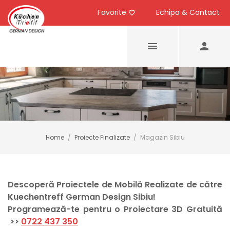
Favorite
Echipa & Contact
Home
/
Proiecte Finalizate
/
Magazin Sibiu
Descoperă Proiectele de Mobilă Realizate de către
Kuechentreff German Design Sibiu!
Programează-te pentru o Proiectare 3D Gratuită
>>
0722 437 350