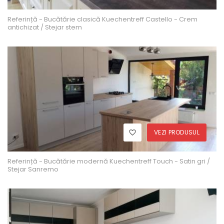
Referință - Bucătărie clasică Kuechentreff Castello - Crem
antichizat / Stejar stem
VEZI PRODUSUL
Referință - Bucătărie modernă Kuechentreff Touch - Satin gri /
Stejar Sanremo