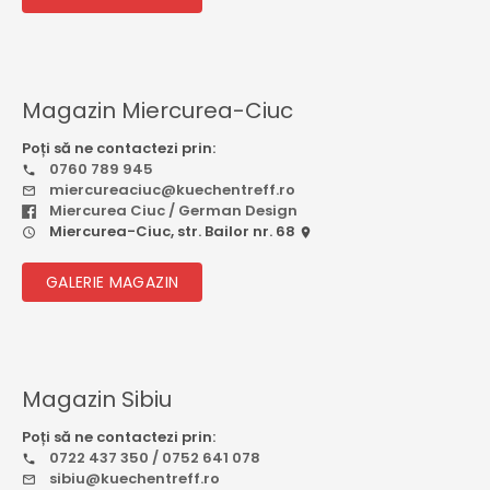
Magazin Miercurea-Ciuc
Poți să ne contactezi prin:
0760 789 945
miercureaciuc@kuechentreff.ro
Miercurea Ciuc / German Design
Miercurea-Ciuc, str. Bailor nr. 68
GALERIE MAGAZIN
Magazin Sibiu
Poți să ne contactezi prin:
0722 437 350 / 0752 641 078
sibiu@kuechentreff.ro