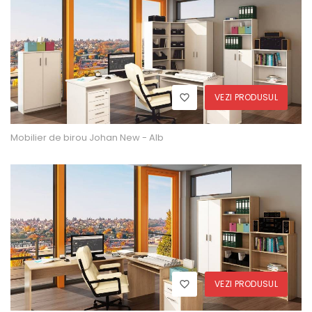
VEZI PRODUSUL
Mobilier de birou Johan New - Alb
VEZI PRODUSUL