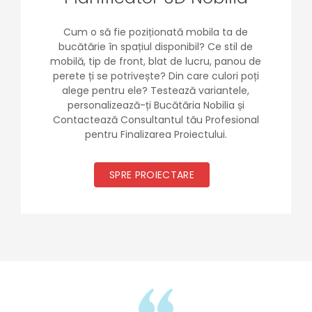
Cum o să fie poziționată mobila ta de
bucătărie în spațiul disponibil? Ce stil de
mobilă, tip de front, blat de lucru, panou de
perete ți se potrivește? Din care culori poți
alege pentru ele? Testează variantele,
personalizează-ți Bucătăria Nobilia și
Contactează Consultantul tău Profesional
pentru Finalizarea Proiectului.
SPRE PROIECTARE