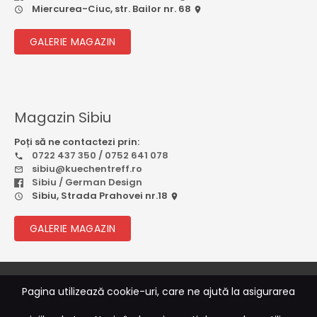
Miercurea-Ciuc, str. Bailor nr. 68
GALERIE MAGAZIN
Magazin Sibiu
Poți să ne contactezi prin:
0722 437 350 / 0752 641 078
sibiu@kuechentreff.ro
Sibiu / German Design
Sibiu, Strada Prahovei nr.18
GALERIE MAGAZIN
© 2026
Rebootcode Soft
Pagina utilizează cookie-uri, care ne ajută la asigurarea