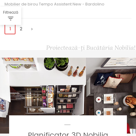
Mobilier de birou Tempo Assistent New - Bardolino
Filtrează
1
2
Proiectează-ți Bucătăria Nobilia!
Planificator 3D Nobilia