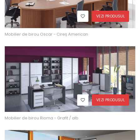
VEZI PRODUSUL
Mobilier de birou Oscar - Cireș American
VEZI PRODUSUL
Mobilier de birou Rioma - Grafit / alb