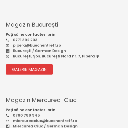
Magazin București
Poți să ne contactezi prin:
0771 392 203
pipera@kuechentreff.ro
București / German Design
București, Șos. București Nord nr. 7, Pipera
GALERIE MAGAZIN
Magazin Miercurea-Ciuc
Poți să ne contactezi prin:
0760 789 945
miercureaciuc@kuechentreff.ro
Miercurea Ciuc / German Design