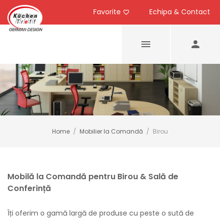
Favorite
Echipa & Contact
Home
/
Mobilier la Comandă
/
Birou
Mobilă la Comandă pentru Birou & Sală de
Conferință
Îți oferim o gamă largă de produse cu peste o sută de