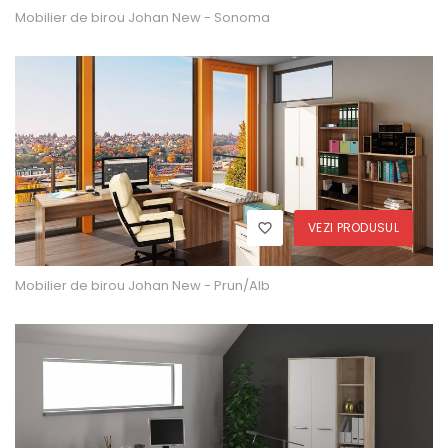
Mobilier de birou Johan New - Sonoma
VEZI PRODUSUL
Mobilier de birou Johan New - Prun/Alb