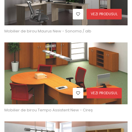
VEZI PRODUSUL
Mobilier de birou Maurus New - Sonoma / alb
VEZI PRODUSUL
Mobilier de birou Tempo Assistent New - Cireș