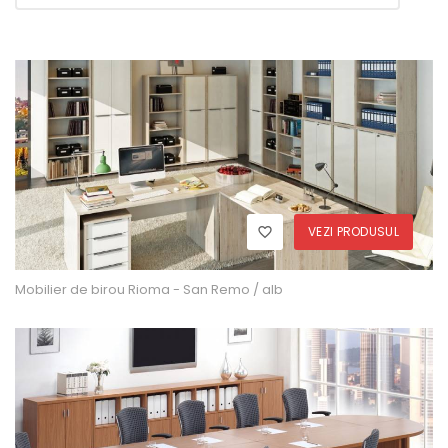
VEZI PRODUSUL
Mobilier de birou Rioma - San Remo / alb