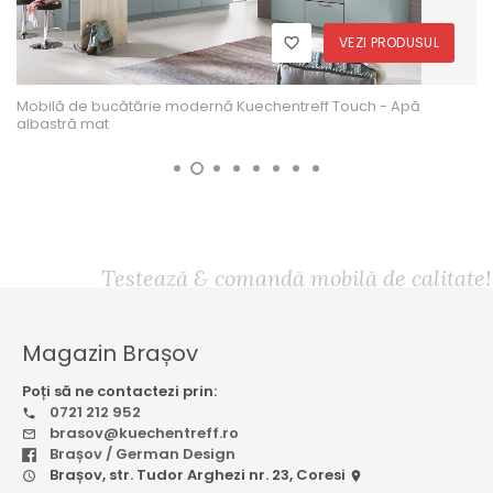
VEZI PRODUSUL
Mobilă de bucătărie modernă Kuechentreff Touch - Apă
albastră mat
Testează & comandă mobilă de calitate!
Magazin Brașov
Poți să ne contactezi prin:
0721 212 952
brasov@kuechentreff.ro
Brașov / German Design
Brașov, str. Tudor Arghezi nr. 23, Coresi