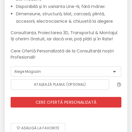
Disponibilă și în varianta Line-N, fără mâner.
Dimensiune, structură, blat, carcasă, plintă,
accesorii, electrocasnice & chiuvetă la alegere.
Consultanța, Proiectarea 3D, Transportul & Montajul
îți oferim Gratuit, iar dacă vrei, poți plăti și în Rate!
Cere Ofertă Personalizată de la Consultanții noștri
Profesionali!
ATAȘEAZĂ PLANUL (OPȚIONAL)
CERE OFERTĂ PERSONALIZATĂ
ADAUGĂ LA FAVORITE