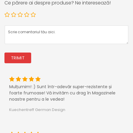
Ce părere ai despre produse? Ne interesează!
TRIMIT
Mulțumim! :) Sunt într-adevăr super-rezistente și
foarte frumoase! Vă invităm cu drag în Magazinele
noastre pentru a le vedea!
Kuechentreff German Design