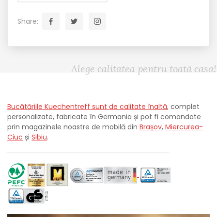
Share:
Alege calitatea pentru toată casa!
Bucătăriile Kuechentreff sunt de calitate înaltă
, complet
personalizate, fabricate în Germania și pot fi comandate
prin magazinele noastre de mobilă din
Brașov
,
Miercurea-
Ciuc
și
Sibiu
.