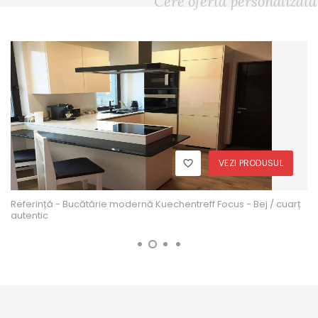
Cere ofertă personalizată
VEZI PRODUSUL
Referință - Bucătărie modernă Kuechentreff Focus - Bej / cuarț
autentic