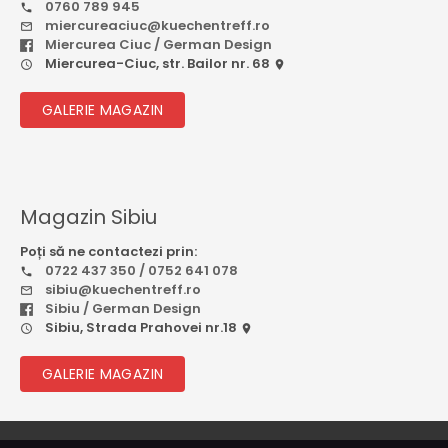
0760 789 945
miercureaciuc@kuechentreff.ro
Miercurea Ciuc / German Design
Miercurea-Ciuc, str. Bailor nr. 68
GALERIE MAGAZIN
Magazin Sibiu
Poți să ne contactezi prin:
0722 437 350 / 0752 641 078
sibiu@kuechentreff.ro
Sibiu / German Design
Sibiu, Strada Prahovei nr.18
GALERIE MAGAZIN