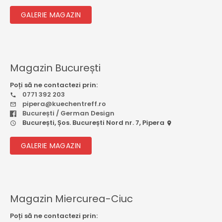
GALERIE MAGAZIN
Magazin București
Poți să ne contactezi prin:
0771 392 203
pipera@kuechentreff.ro
București / German Design
București, Șos. București Nord nr. 7, Pipera
GALERIE MAGAZIN
Magazin Miercurea-Ciuc
Poți să ne contactezi prin: