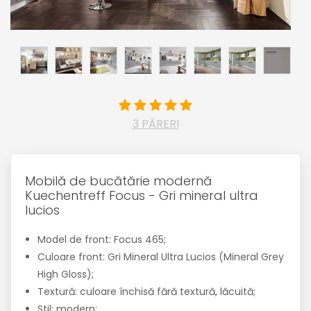
3 PĂRERI
Mobilă de bucătărie modernă
Kuechentreff Focus - Gri mineral ultra
lucios
Model de front: Focus 465;
Culoare front: Gri Mineral Ultra Lucios (Mineral Grey
High Gloss);
Textură: culoare închisă fără textură, lăcuită;
Stil: modern;