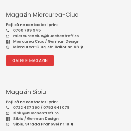
Magazin Miercurea-Ciuc
Poți să ne contactezi prin:
0760 789 945
miercureaciuc@kuechentreff.ro
Miercurea Ciuc / German Design
Miercurea-Ciuc, str. Bailor nr. 68
GALERIE MAGAZIN
Magazin Sibiu
Poți să ne contactezi prin:
0722 437 350 / 0752 641 078
sibiu@kuechentreff.ro
Sibiu / German Design
Sibiu, Strada Prahovei nr.18