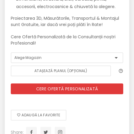
accesorii, electrocasnice & chiuvetă la alegere.
Proiectarea 3D, Măsurătorile, Transportul & Montajul
sunt Gratuite, iar dacă vrei poți plăti în Rate!
Cere Ofertă Personalizată de la Consultanții noștri
Profesionali!
ATAȘEAZĂ PLANUL (OPȚIONAL)
CERE OFERTĂ PERSONALIZATĂ
ADAUGĂ LA FAVORITE
Share: