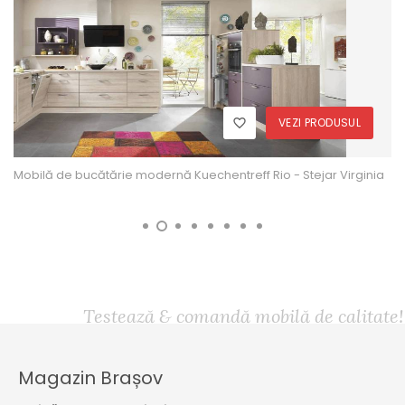
VEZI PRODUSUL
Mobilă de bucătărie modernă Kuechentreff Rio - Stejar Virginia
Testează & comandă mobilă de calitate!
Magazin Brașov