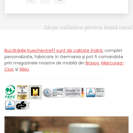
Alege calitatea pentru toată casa!
Bucătăriile Kuechentreff sunt de calitate înaltă
, complet
personalizate, fabricate în Germania și pot fi comandate
prin magazinele noastre de mobilă din
Brașov
,
Miercurea-
Ciuc
și
Sibiu
.