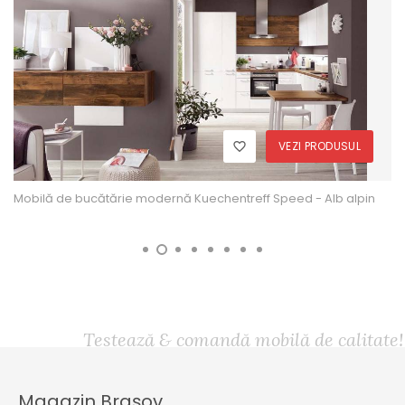
VEZI PRODUSUL
Mobilă de bucătărie modernă Kuechentreff Speed - Alb alpin
Testează & comandă mobilă de calitate!
Magazin Brașov