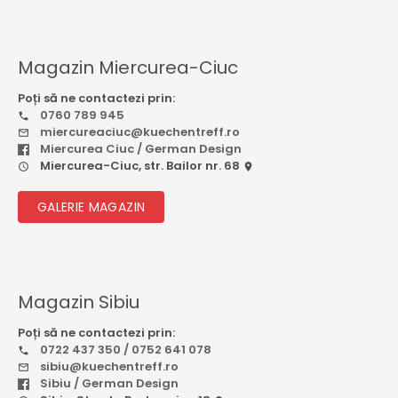
Magazin Miercurea-Ciuc
Poți să ne contactezi prin:
0760 789 945
miercureaciuc@kuechentreff.ro
Miercurea Ciuc / German Design
Miercurea-Ciuc, str. Bailor nr. 68
GALERIE MAGAZIN
Magazin Sibiu
Poți să ne contactezi prin:
0722 437 350 / 0752 641 078
sibiu@kuechentreff.ro
Sibiu / German Design