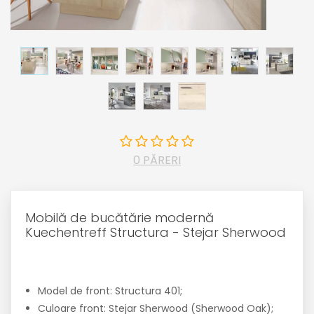
0 PĂRERI
Mobilă de bucătărie modernă
Kuechentreff Structura - Stejar Sherwood
Model de front: Structura 401;
Culoare front: Stejar Sherwood (Sherwood Oak);