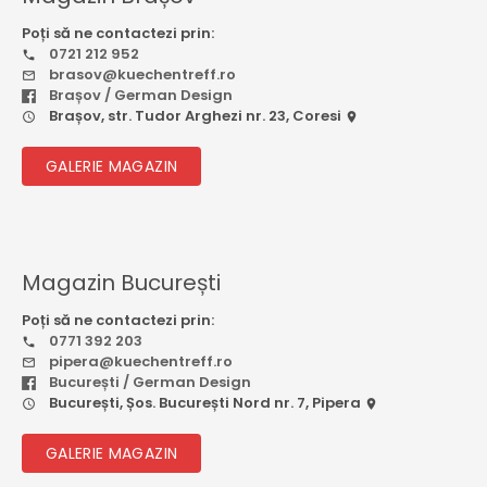
Poți să ne contactezi prin:
0721 212 952
brasov@kuechentreff.ro
Brașov / German Design
Brașov, str. Tudor Arghezi nr. 23, Coresi
GALERIE MAGAZIN
Magazin București
Poți să ne contactezi prin:
0771 392 203
pipera@kuechentreff.ro
București / German Design
București, Șos. București Nord nr. 7, Pipera
GALERIE MAGAZIN