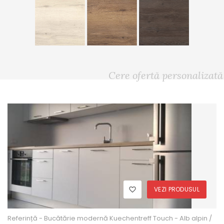
Cere ofertă personalizată
VEZI PRODUSUL
Referință - Bucătărie modernă Kuechentreff Touch - Alb alpin /