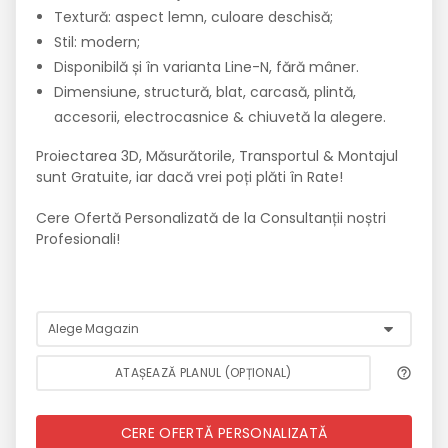
Textură: aspect lemn, culoare deschisă;
Stil: modern;
Disponibilă și în varianta Line-N, fără mâner.
Dimensiune, structură, blat, carcasă, plintă,
accesorii, electrocasnice & chiuvetă la alegere.
Proiectarea 3D, Măsurătorile, Transportul & Montajul
sunt Gratuite, iar dacă vrei poți plăti în Rate!
Cere Ofertă Personalizată de la Consultanții noștri
Profesionali!
ATAȘEAZĂ PLANUL (OPȚIONAL)
CERE OFERTĂ PERSONALIZATĂ