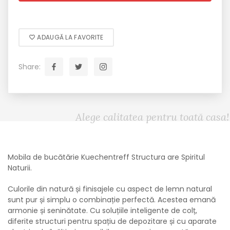
ADAUGĂ LA FAVORITE
Share:
Alege calitatea pentru toată casa!
Mobila de bucătărie Kuechentreff Structura are Spiritul
Naturii.
Culorile din natură și finisajele cu aspect de lemn natural
sunt pur și simplu o combinație perfectă. Acestea emană
armonie și seninătate. Cu soluțiile inteligente de colț,
diferite structuri pentru spațiu de depozitare și cu aparate