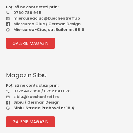
Poți să ne contactezi prin:
0760 789 945
miercureaciuc@kuechentreff.ro
Miercurea Ciuc / German Design
Miercurea-Ciuc, str. Bailor nr. 68
GALERIE MAGAZIN
Magazin Sibiu
Poți să ne contactezi prin:
0722 437 350 / 0752 641 078
sibiu@kuechentreff.ro
Sibiu / German Design
Sibiu, Strada Prahovei nr.18
GALERIE MAGAZIN