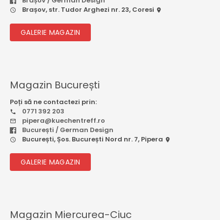
Brașov / German Design
Brașov, str. Tudor Arghezi nr. 23, Coresi
GALERIE MAGAZIN
Magazin București
Poți să ne contactezi prin:
0771 392 203
pipera@kuechentreff.ro
București / German Design
București, Șos. București Nord nr. 7, Pipera
GALERIE MAGAZIN
Magazin Miercurea-Ciuc