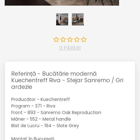
0 PĂRERI
Referință - Bucătărie modernă
Kuechentreff Riva - Stejar Sanremo / Gri
ardezie
Producător - Kuechentreff
Program - 371 - Riva
Front - 893 - Sanremo Oak Reproduction
Mâner - 552 - Metal handle
Blat de Lucru - 194 - Slate Grey
Montat în București.