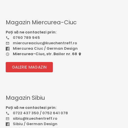
Magazin Miercurea-Ciuc
Poți să ne contactezi prin:
0760 789 945
miercureaciuc@kuechentreff.ro
Miercurea Ciuc / German Design
Miercurea-Ciuc, str. Bailor nr. 68
GALERIE MAGAZIN
Magazin Sibiu
Poți să ne contactezi prin:
0722 437 350 / 0752 641 078
sibiu@kuechentreff.ro
Sibiu / German Design