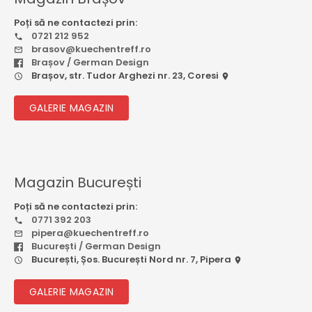
Poți să ne contactezi prin:
0721 212 952
brasov@kuechentreff.ro
Brașov / German Design
Brașov, str. Tudor Arghezi nr. 23, Coresi
GALERIE MAGAZIN
Magazin București
Poți să ne contactezi prin:
0771 392 203
pipera@kuechentreff.ro
București / German Design
București, Șos. București Nord nr. 7, Pipera
GALERIE MAGAZIN