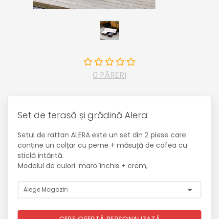
0 PĂRERI
Set de terasă și grădină Alera
Setul de rattan ALERA este un set din 2 piese care
conține un colțar cu perne + măsuță de cafea cu
sticlă intărită.
Modelul de culori: maro închis + crem,