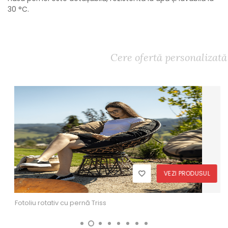
30 °C.
Cere ofertă personalizată
VEZI PRODUSUL
Fotoliu rotativ cu pernă Triss