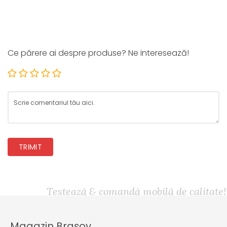
Ce părere ai despre produse? Ne interesează!
TRIMIT
Testează & comandă mobilă de calitate!
Magazin Brașov