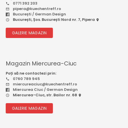
0771 392 203
pipera@kuechentreff.ro
București / German Design
București, Șos. București Nord nr. 7, Pipera
GALERIE MAGAZIN
Magazin Miercurea-Ciuc
Poți să ne contactezi prin:
0760 789 945
miercureaciuc@kuechentreff.ro
Miercurea Ciuc / German Design
Miercurea-Ciuc, str. Bailor nr. 68
GALERIE MAGAZIN