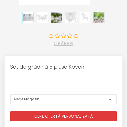
0 PĂRERI
Set de grădină 5 piese Koven
CERE OFERTĂ PERSONALIZATĂ