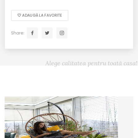
ADAUGĂ LA FAVORITE
Share:
Alege calitatea pentru toată casa!