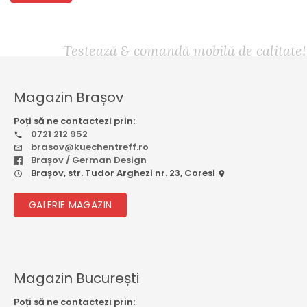
Testează & comandă mobilă de calitate!
Magazin Brașov
Poți să ne contactezi prin:
0721 212 952
brasov@kuechentreff.ro
Brașov / German Design
Brașov, str. Tudor Arghezi nr. 23, Coresi
GALERIE MAGAZIN
Magazin București
Poți să ne contactezi prin: