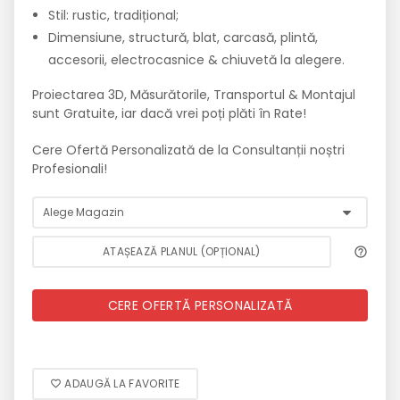
Stil: rustic, tradițional;
Dimensiune, structură, blat, carcasă, plintă,
accesorii, electrocasnice & chiuvetă la alegere.
Proiectarea 3D, Măsurătorile, Transportul & Montajul
sunt Gratuite, iar dacă vrei poți plăti în Rate!
Cere Ofertă Personalizată de la Consultanții noștri
Profesionali!
ATAȘEAZĂ PLANUL (OPȚIONAL)
CERE OFERTĂ PERSONALIZATĂ
ADAUGĂ LA FAVORITE