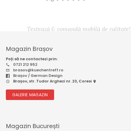
Testează & comandă mobilă de calitate!
Magazin Brașov
Poți să ne contactezi prin:
0721 212 952
brasov@kuechentreff.ro
Brașov / German Design
Brașov, str. Tudor Arghezi nr. 23, Coresi
GALERIE MAGAZIN
Magazin București