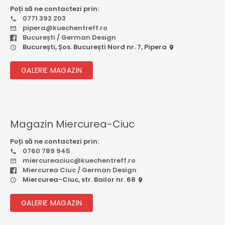
Poți să ne contactezi prin:
0771 392 203
pipera@kuechentreff.ro
București / German Design
București, Șos. București Nord nr. 7, Pipera
GALERIE MAGAZIN
Magazin Miercurea-Ciuc
Poți să ne contactezi prin:
0760 789 945
miercureaciuc@kuechentreff.ro
Miercurea Ciuc / German Design
Miercurea-Ciuc, str. Bailor nr. 68
GALERIE MAGAZIN