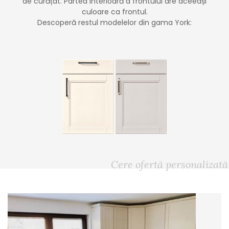
de curățat. Partea interioară a frontului are aceeași
culoare ca frontul.
Descoperă restul modelelor din gama York:
Cere ofertă personalizată