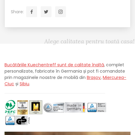
Share:
Alege calitatea pentru toată casa!
Bucătăriile Kuechentreff sunt de calitate înaltă
, complet
personalizate, fabricate în Germania și pot fi comandate
prin magazinele noastre de mobilă din
Brașov
,
Miercurea-
Ciuc
și
Sibiu
.