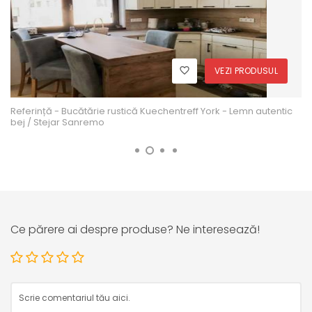
VEZI PRODUSUL
Referință - Bucătărie rustică Kuechentreff York - Lemn autentic
bej / Stejar Sanremo
Ce părere ai despre produse? Ne interesează!