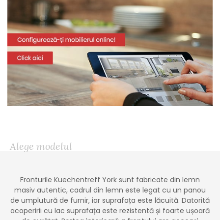
Alege modelul
Fronturile Kuechentreff York sunt fabricate din lemn
masiv autentic, cadrul din lemn este legat cu un panou
de umplutură de furnir, iar suprafața este lăcuită. Datorită
acoperirii cu lac suprafața este rezistentă și foarte ușoară