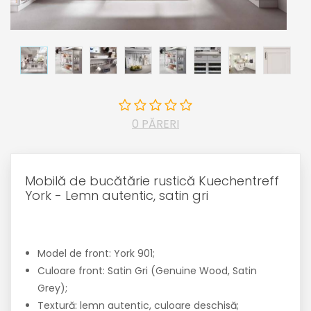
0 PĂRERI
Mobilă de bucătărie rustică Kuechentreff
York - Lemn autentic, satin gri
Model de front: York 901;
Culoare front: Satin Gri (Genuine Wood, Satin
Grey);
Textură: lemn autentic, culoare deschisă;