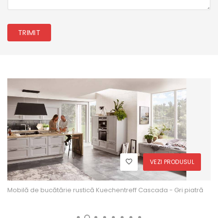
TRIMIT
VEZI PRODUSUL
Mobilă de bucătărie rustică Kuechentreff Cascada - Gri piatră