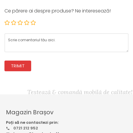
Ce părere ai despre produse? Ne interesează!
TRIMIT
Testează & comandă mobilă de calitate!
Magazin Brașov
Poți să ne contactezi prin:
0721 212 952