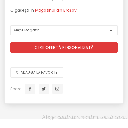
O găsești în
Magazinul din Brașov
.
CERE OFERTĂ PERSONALIZATĂ
ADAUGĂ LA FAVORITE
Share:
Alege calitatea pentru toată casa!