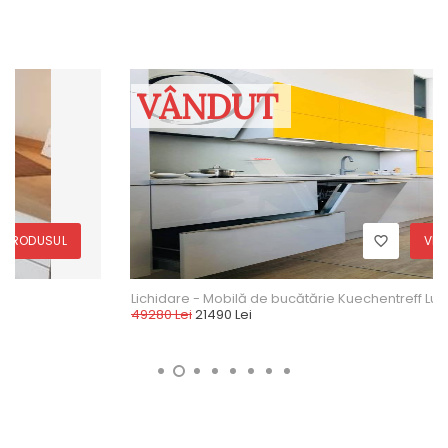
VÂNDUT
VEZI PRODUSUL
Lichidare - Mobilă de bucătărie Kuechentreff Lux - Satin gri
49280 Lei
21490 Lei