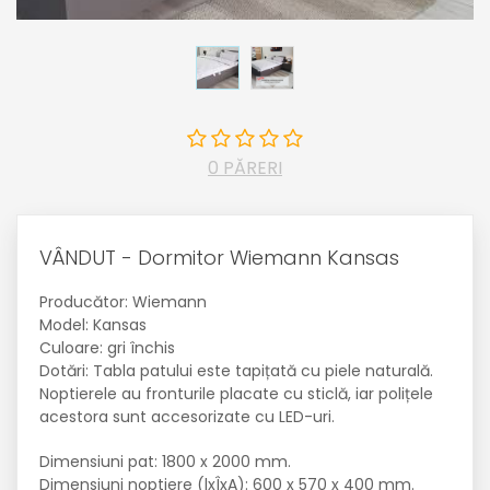
0 PĂRERI
VÂNDUT - Dormitor Wiemann Kansas
Producător: Wiemann
Model: Kansas
Culoare: gri închis
Dotări: Tabla patului este tapițată cu piele naturală.
Noptierele au fronturile placate cu sticlă, iar polițele
acestora sunt accesorizate cu LED-uri.
Dimensiuni pat: 1800 x 2000 mm.
Dimensiuni noptiere (lxÎxA): 600 x 570 x 400 mm.