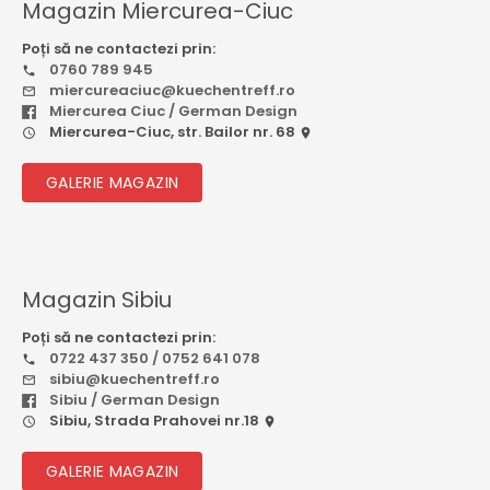
Magazin Miercurea-Ciuc
Poți să ne contactezi prin:
0760 789 945
miercureaciuc@kuechentreff.ro
Miercurea Ciuc / German Design
Miercurea-Ciuc, str. Bailor nr. 68
GALERIE MAGAZIN
Magazin Sibiu
Poți să ne contactezi prin:
0722 437 350 / 0752 641 078
sibiu@kuechentreff.ro
Sibiu / German Design
Sibiu, Strada Prahovei nr.18
GALERIE MAGAZIN