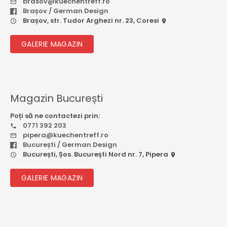
brasov@kuechentreff.ro
Brașov / German Design
Brașov, str. Tudor Arghezi nr. 23, Coresi
GALERIE MAGAZIN
Magazin București
Poți să ne contactezi prin:
0771 392 203
pipera@kuechentreff.ro
București / German Design
București, Șos. București Nord nr. 7, Pipera
GALERIE MAGAZIN