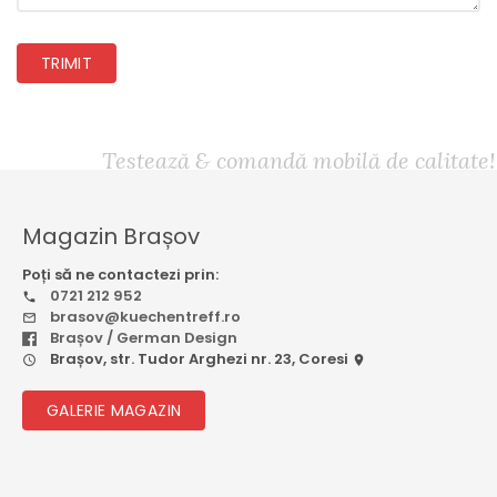
TRIMIT
Testează & comandă mobilă de calitate!
Magazin Brașov
Poți să ne contactezi prin:
0721 212 952
brasov@kuechentreff.ro
Brașov / German Design
Brașov, str. Tudor Arghezi nr. 23, Coresi
GALERIE MAGAZIN