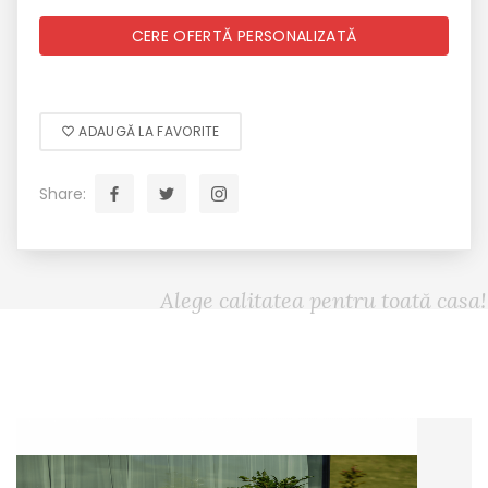
CERE OFERTĂ PERSONALIZATĂ
ADAUGĂ LA FAVORITE
Share:
Alege calitatea pentru toată casa!