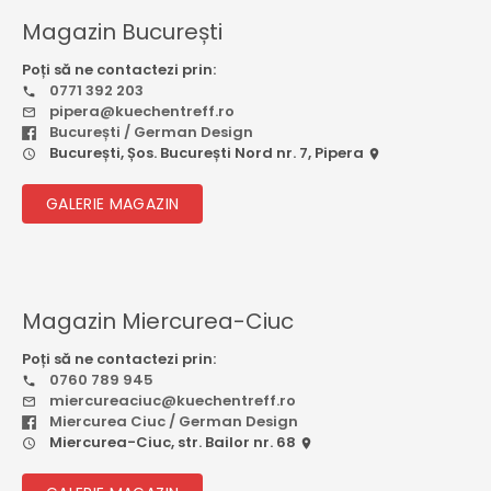
Magazin București
Poți să ne contactezi prin:
0771 392 203
pipera@kuechentreff.ro
București / German Design
București, Șos. București Nord nr. 7, Pipera
GALERIE MAGAZIN
Magazin Miercurea-Ciuc
Poți să ne contactezi prin:
0760 789 945
miercureaciuc@kuechentreff.ro
Miercurea Ciuc / German Design
Miercurea-Ciuc, str. Bailor nr. 68