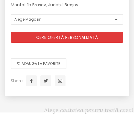
Montat în Brașov, Județul Brașov.
CERE OFERTĂ PERSONALIZATĂ
ADAUGĂ LA FAVORITE
Share:
Alege calitatea pentru toată casa!