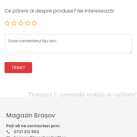
Ce părere ai despre produse? Ne interesează!
TRIMIT
Testează & comandă mobilă de calitate!
Magazin Brașov
Poți să ne contactezi prin:
0721 212 952