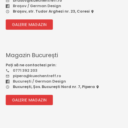
brasov@kuechentreff.ro
Brașov / German Design
Brașov, str. Tudor Arghezi nr. 23, Coresi
GALERIE MAGAZIN
Magazin București
Poți să ne contactezi prin:
0771 392 203
pipera@kuechentreff.ro
București / German Design
București, Șos. București Nord nr. 7, Pipera
GALERIE MAGAZIN