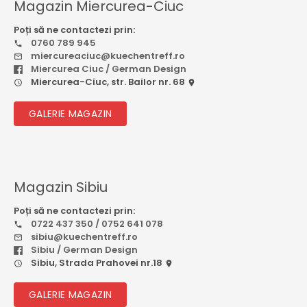
Magazin Miercurea-Ciuc
Poți să ne contactezi prin:
0760 789 945
miercureaciuc@kuechentreff.ro
Miercurea Ciuc / German Design
Miercurea-Ciuc, str. Bailor nr. 68
GALERIE MAGAZIN
Magazin Sibiu
Poți să ne contactezi prin:
0722 437 350 / 0752 641 078
sibiu@kuechentreff.ro
Sibiu / German Design
Sibiu, Strada Prahovei nr.18
GALERIE MAGAZIN