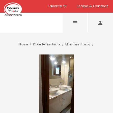
Favorite
Echipa & Contact
Home
/
Proiecte Finalizate
/
Magazin Brașov
/