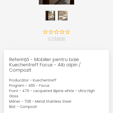
0 PĂRERI
Referință - Mobilier pentru baie
Kuechentreff Focus - Alb alpin /
Compozit
Producător - Kuechentreff
Program - 465 - Focus
Front - 470 - Lacquered Alpine white - Ultra High
Gloss
Mâner - 708 - Metal Stainless Steel
Blat - Compozit