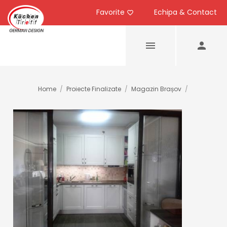
Favorite
Echipa & Contact
Home
/
Proiecte Finalizate
/
Magazin Brașov
/