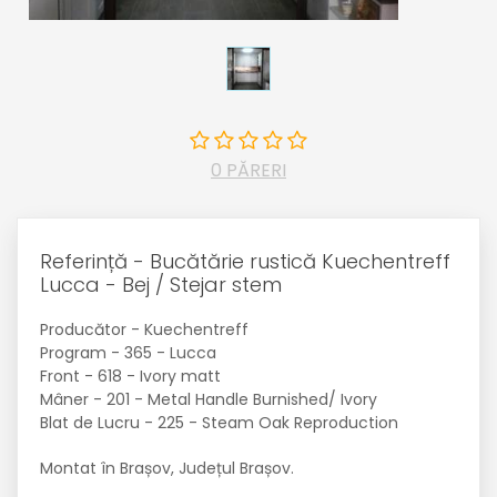
0 PĂRERI
Referință - Bucătărie rustică Kuechentreff
Lucca - Bej / Stejar stem
Producător - Kuechentreff
Program - 365 - Lucca
Front - 618 - Ivory matt
Mâner - 201 - Metal Handle Burnished/ Ivory
Blat de Lucru - 225 - Steam Oak Reproduction
Montat în Brașov, Județul Brașov.