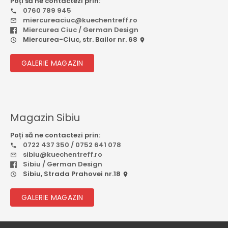
Poți să ne contactezi prin:
0760 789 945
miercureaciuc@kuechentreff.ro
Miercurea Ciuc / German Design
Miercurea-Ciuc, str. Bailor nr. 68
GALERIE MAGAZIN
Magazin Sibiu
Poți să ne contactezi prin:
0722 437 350 / 0752 641 078
sibiu@kuechentreff.ro
Sibiu / German Design
Sibiu, Strada Prahovei nr.18
GALERIE MAGAZIN