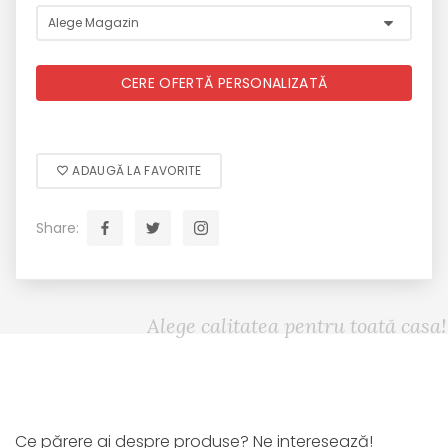
CERE OFERTĂ PERSONALIZATĂ
ADAUGĂ LA FAVORITE
Share:
Alege calitatea pentru toată casa!
Ce părere ai despre produse? Ne interesează!