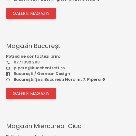
GALERIE MAGAZIN
Magazin București
Poți să ne contactezi prin:
0771 392 203
pipera@kuechentreff.ro
București / German Design
București, Șos. București Nord nr. 7, Pipera
GALERIE MAGAZIN
Magazin Miercurea-Ciuc