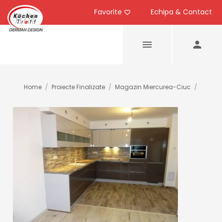
Favorite
Echipa & Contact
Home
/
Proiecte Finalizate
/
Magazin Miercurea-Ciuc
/