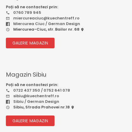
Poți să ne contactezi prin:
0760 789 945
miercureaciuc@kuechentreff.ro
Miercurea Ciuc / German Design
Miercurea-Ciuc, str. Bailor nr. 68
GALERIE MAGAZIN
Magazin Sibiu
Poți să ne contactezi prin:
0722 437 350 / 0752 641 078
sibiu@kuechentreff.ro
Sibiu / German Design
Sibiu, Strada Prahovei nr.18
GALERIE MAGAZIN