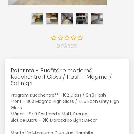
0 PĂRERI
Referință - Bucătărie modernă
Kuechentreff Gloss / Flash - Magma /
Satin gri
Program Kuechentreff - 102 Gloss / 648 Flash
Front - 863 Magma High Gloss / 455 Satin Grey High
Gloss
Mâner - 840 Bar Handle Matt Crome
Blat de Lucru - 316 Maracaibo Light Decor
Montat în Miercurea Ciuc, Jud. Harghita