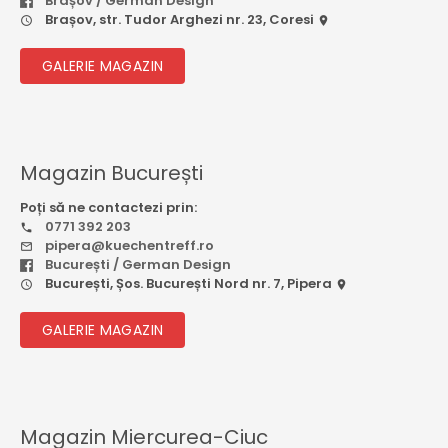
Brașov / German Design
Brașov, str. Tudor Arghezi nr. 23, Coresi
GALERIE MAGAZIN
Magazin București
Poți să ne contactezi prin:
0771 392 203
pipera@kuechentreff.ro
București / German Design
București, Șos. București Nord nr. 7, Pipera
GALERIE MAGAZIN
Magazin Miercurea-Ciuc