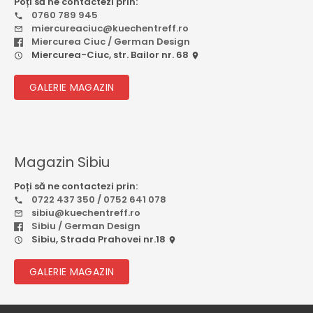
Poți să ne contactezi prin:
0760 789 945
miercureaciuc@kuechentreff.ro
Miercurea Ciuc / German Design
Miercurea-Ciuc, str. Bailor nr. 68
GALERIE MAGAZIN
Magazin Sibiu
Poți să ne contactezi prin:
0722 437 350 / 0752 641 078
sibiu@kuechentreff.ro
Sibiu / German Design
Sibiu, Strada Prahovei nr.18
GALERIE MAGAZIN