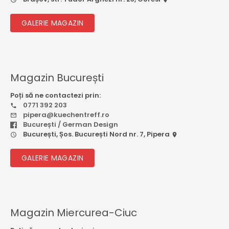
GALERIE MAGAZIN
Magazin București
Poți să ne contactezi prin:
0771 392 203
pipera@kuechentreff.ro
București / German Design
București, Șos. București Nord nr. 7, Pipera
GALERIE MAGAZIN
Magazin Miercurea-Ciuc