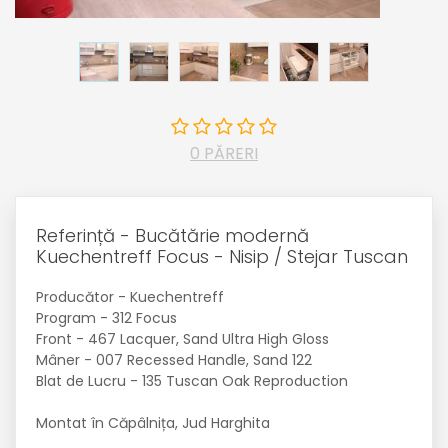
0 PĂRERI
Referință - Bucătărie modernă
Kuechentreff Focus - Nisip / Stejar Tuscan
Producător - Kuechentreff
Program - 312 Focus
Front - 467 Lacquer, Sand Ultra High Gloss
Mâner - 007 Recessed Handle, Sand 122
Blat de Lucru - 135 Tuscan Oak Reproduction
Montat în Căpâlnița, Jud Harghita