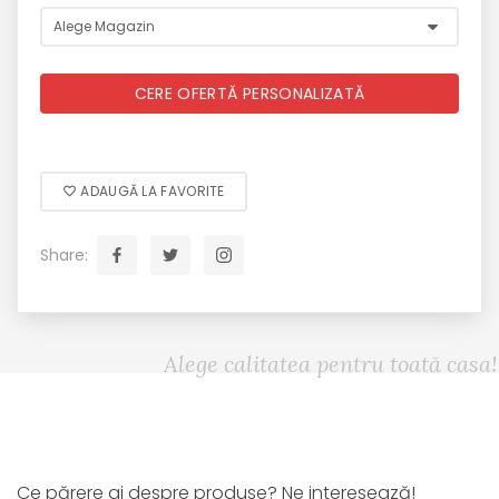
CERE OFERTĂ PERSONALIZATĂ
ADAUGĂ LA FAVORITE
Share:
Alege calitatea pentru toată casa!
Ce părere ai despre produse? Ne interesează!