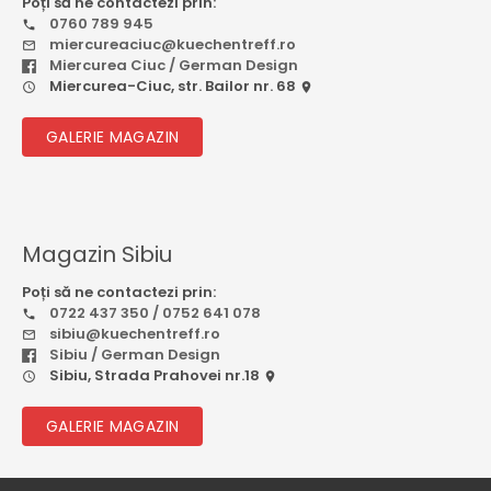
Poți să ne contactezi prin:
0760 789 945
miercureaciuc@kuechentreff.ro
Miercurea Ciuc / German Design
Miercurea-Ciuc, str. Bailor nr. 68
GALERIE MAGAZIN
Magazin Sibiu
Poți să ne contactezi prin:
0722 437 350 / 0752 641 078
sibiu@kuechentreff.ro
Sibiu / German Design
Sibiu, Strada Prahovei nr.18
GALERIE MAGAZIN