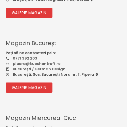
GALERIE MAGAZIN
Magazin București
Poți să ne contactezi prin:
0771 392 203
pipera@kuechentreff.ro
București / German Design
București, Șos. București Nord nr. 7, Pipera
GALERIE MAGAZIN
Magazin Miercurea-Ciuc