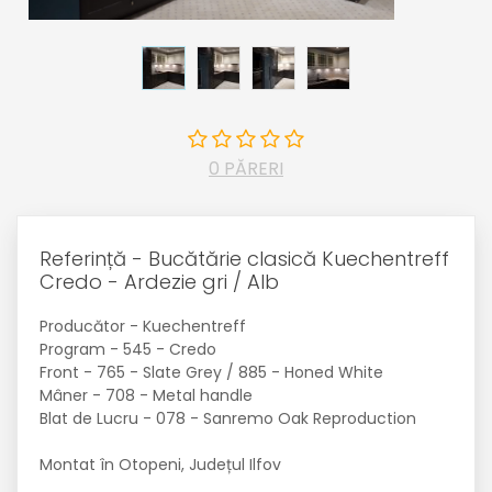
0 PĂRERI
Referință - Bucătărie clasică Kuechentreff
Credo - Ardezie gri / Alb
Producător - Kuechentreff
Program - 545 - Credo
Front - 765 - Slate Grey / 885 - Honed White
Mâner - 708 - Metal handle
Blat de Lucru - 078 - Sanremo Oak Reproduction
Montat în Otopeni, Județul Ilfov