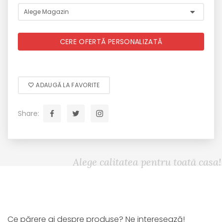
CERE OFERTĂ PERSONALIZATĂ
ADAUGĂ LA FAVORITE
Share:
Alege calitatea pentru toată casa!
Ce părere ai despre produse? Ne interesează!