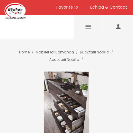
Favorite
Echipa & Contact
Home
/
Mobilier la Comandă
/
Bucătării Nobilia
/
Accesorii Nobilia
/