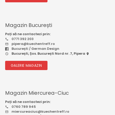
Magazin București
Poți să ne contactezi prin:
0771 392 203
pipera@kuechentreff.ro
București / German Design
București, Șos. București Nord nr. 7, Pipera
GALERIE MAGAZIN
Magazin Miercurea-Ciuc
Poți să ne contactezi prin:
0760 789 945
miercureaciuc@kuechentreff.ro