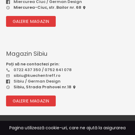
Miercurea Ciuc / German Design
Miercurea-Ciuc, str. Bailor nr. 68
GALERIE MAGAZIN
Magazin Sibiu
Poți să ne contactezi prin:
0722 437 350 / 0752 641 078
sibiu@kuechentreff.ro
Sibiu / German Design
Sibiu, Strada Prahovei nr.18
GALERIE MAGAZIN
© 2026
Rebootcode Soft
Pagina utilizează cookie-uri, care ne ajută la asigurarea