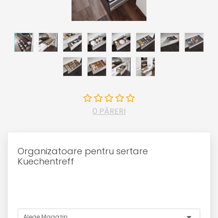
0 PĂRERI
Organizatoare pentru sertare
Kuechentreff