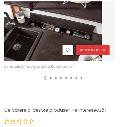
VEZI PRODUSUL
Panouri de perete Kuechentreff
Ce părere ai despre produse? Ne interesează!