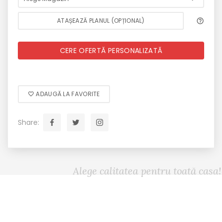
ATAȘEAZĂ PLANUL (OPȚIONAL)
CERE OFERTĂ PERSONALIZATĂ
ADAUGĂ LA FAVORITE
Share:
Alege calitatea pentru toată casa!