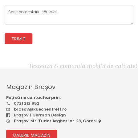
TRIMIT
Testează & comandă mobilă de calitate!
Magazin Brașov
Poți să ne contactezi prin:
0721 212 952
brasov@kuechentreff.ro
Brașov / German Design
Brașov, str. Tudor Arghezi nr. 23, Coresi
GALERIE MAGAZIN