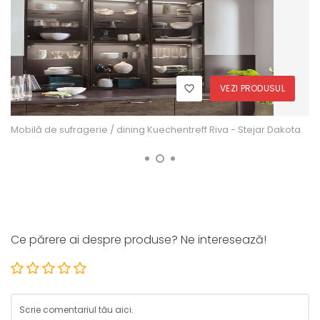
VEZI PRODUSUL
Mobilă de sufragerie / dining Kuechentreff Riva - Stejar Dakota
Ce părere ai despre produse? Ne interesează!