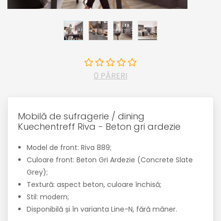
0 PĂRERI
Mobilă de sufragerie / dining
Kuechentreff Riva - Beton gri ardezie
Model de front: Riva 889;
Culoare front: Beton Gri Ardezie (Concrete Slate
Grey);
Textură: aspect beton, culoare închisă;
Stil: modern;
Disponibilă și în varianta Line-N, fără mâner.