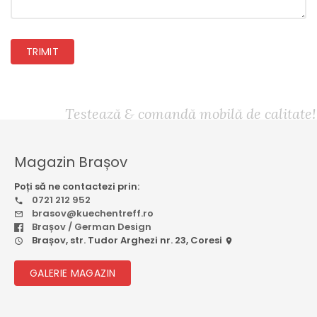
TRIMIT
Testează & comandă mobilă de calitate!
Magazin Brașov
Poți să ne contactezi prin:
0721 212 952
brasov@kuechentreff.ro
Brașov / German Design
Brașov, str. Tudor Arghezi nr. 23, Coresi
GALERIE MAGAZIN