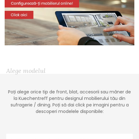
Alege modelul
Poți alege orice tip de front, blat, accesorii sau mâner de
la Kuechentreff pentru designul mobilierului tău din
sufragerie / dining. Poți să dai click pe imagini pentru a
descoperi modelele disponibile: