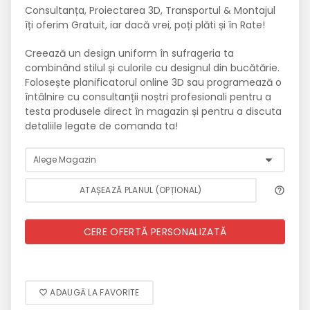
Consultanța, Proiectarea 3D, Transportul & Montajul
îți oferim Gratuit, iar dacă vrei, poți plăti și în Rate!
Creează un design uniform în sufrageria ta
combinând stilul și culorile cu designul din bucătărie.
Folosește planificatorul online 3D sau programează o
întâlnire cu consultanții noștri profesionali pentru a
testa produsele direct în magazin și pentru a discuta
detaliile legate de comanda ta!
ATAȘEAZĂ PLANUL (OPȚIONAL)
CERE OFERTĂ PERSONALIZATĂ
ADAUGĂ LA FAVORITE