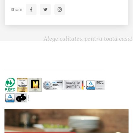
Share:
Alege calitatea pentru toată casa!