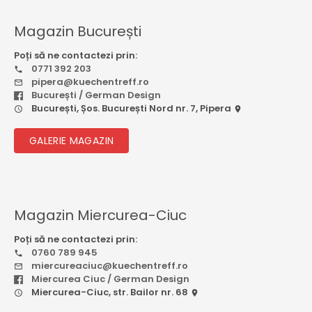
Magazin București
Poți să ne contactezi prin:
0771 392 203
pipera@kuechentreff.ro
București / German Design
București, Șos. București Nord nr. 7, Pipera
GALERIE MAGAZIN
Magazin Miercurea-Ciuc
Poți să ne contactezi prin:
0760 789 945
miercureaciuc@kuechentreff.ro
Miercurea Ciuc / German Design
Miercurea-Ciuc, str. Bailor nr. 68