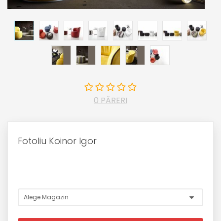
0 PĂRERI
Fotoliu Koinor Igor