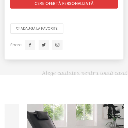
CERE OFERTĂ PERSONALIZATĂ
ADAUGĂ LA FAVORITE
Share:
Alege calitatea pentru toată casa!