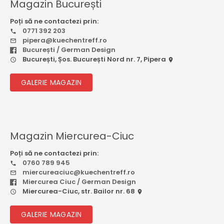
Magazin București
Poți să ne contactezi prin:
0771 392 203
pipera@kuechentreff.ro
București / German Design
București, Șos. București Nord nr. 7, Pipera
GALERIE MAGAZIN
Magazin Miercurea-Ciuc
Poți să ne contactezi prin:
0760 789 945
miercureaciuc@kuechentreff.ro
Miercurea Ciuc / German Design
Miercurea-Ciuc, str. Bailor nr. 68
GALERIE MAGAZIN