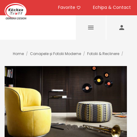
Favorite
Echipa & Contact
Home
/
Canapele și Fotolii Moderne
/
Fotolii & Reclinere
/