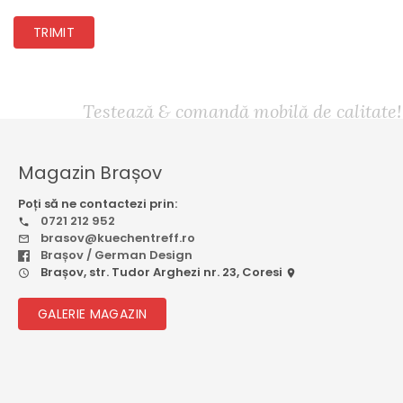
TRIMIT
Testează & comandă mobilă de calitate!
Magazin Brașov
Poți să ne contactezi prin:
0721 212 952
brasov@kuechentreff.ro
Brașov / German Design
Brașov, str. Tudor Arghezi nr. 23, Coresi
GALERIE MAGAZIN