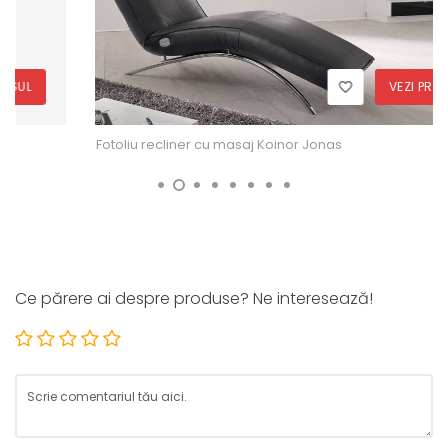
VEZI PRODUSUL
Fotoliu recliner cu masaj Koinor Jonas
Ce părere ai despre produse? Ne interesează!