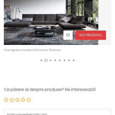
VEZI PRODUSUL
Canapea modernă Koinor Francis
Ce părere ai despre produse? Ne interesează!