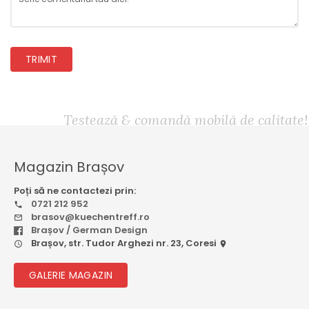
TRIMIT
Testează & comandă mobilă de calitate!
Magazin Brașov
Poți să ne contactezi prin:
0721 212 952
brasov@kuechentreff.ro
Brașov / German Design
Brașov, str. Tudor Arghezi nr. 23, Coresi
GALERIE MAGAZIN