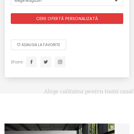
CERE OFERTĂ PERSONALIZATĂ
ADAUGĂ LA FAVORITE
Share:
Alege calitatea pentru toată casa!