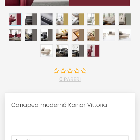
0 PĂRERI
Canapea modernă Koinor Vittoria