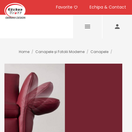
Favorite
Echipa & Contact
Home
/
Canapele și Fotolii Moderne
/
Canapele
/