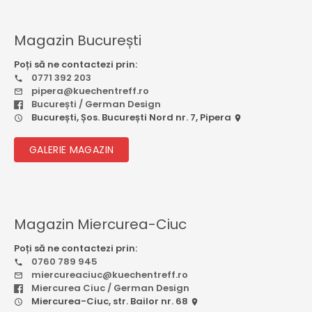
Magazin București
Poți să ne contactezi prin:
0771 392 203
pipera@kuechentreff.ro
București / German Design
București, Șos. București Nord nr. 7, Pipera
GALERIE MAGAZIN
Magazin Miercurea-Ciuc
Poți să ne contactezi prin:
0760 789 945
miercureaciuc@kuechentreff.ro
Miercurea Ciuc / German Design
Miercurea-Ciuc, str. Bailor nr. 68