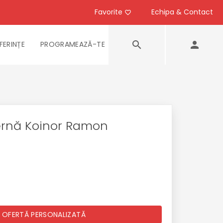
Favorite
Echipa & Contact
FERINȚE
PROGRAMEAZĂ-TE
rnă Koinor Ramon
 OFERTĂ PERSONALIZATĂ