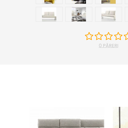
0 PĂRERI