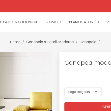
LITATEA MOBILIERULUI
PROMOȚII
PLANIFICATOR 3D
RE
Home
/
Canapele și Fotolii Moderne
/
Canapele
/
Canapea mode
CERE