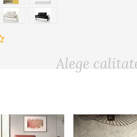
Alege calitat