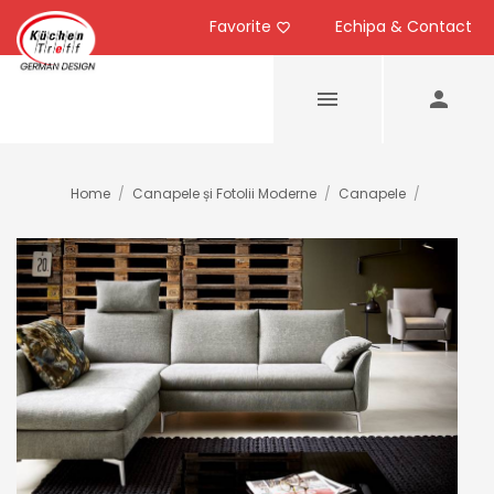
Favorite
Echipa & Contact
Home
/
Canapele și Fotolii Moderne
/
Canapele
/