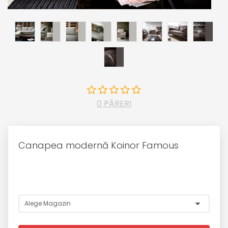
0 PĂRERI
Canapea modernă Koinor Famous