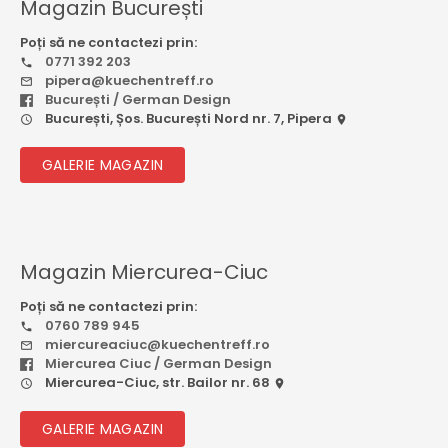
Magazin București
Poți să ne contactezi prin:
0771 392 203
pipera@kuechentreff.ro
București / German Design
București, Șos. București Nord nr. 7, Pipera
GALERIE MAGAZIN
Magazin Miercurea-Ciuc
Poți să ne contactezi prin:
0760 789 945
miercureaciuc@kuechentreff.ro
Miercurea Ciuc / German Design
Miercurea-Ciuc, str. Bailor nr. 68
GALERIE MAGAZIN