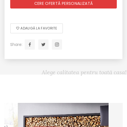
CERE OFERTĂ PERSONALIZATĂ
ADAUGĂ LA FAVORITE
Share:
Alege calitatea pentru toată casa!