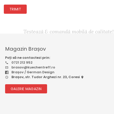
TRIMIT
Testează & comandă mobilă de calitate!
Magazin Brașov
Poți să ne contactezi prin:
0721 212 952
brasov@kuechentreff.ro
Brașov / German Design
Brașov, str. Tudor Arghezi nr. 23, Coresi
GALERIE MAGAZIN