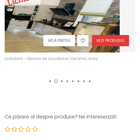
AFLĂ PRETUL
VEZI PRODUSUL
Lichidare - Mobila de bucatarie Ceramic Grey
Ce părere ai despre produse? Ne interesează!