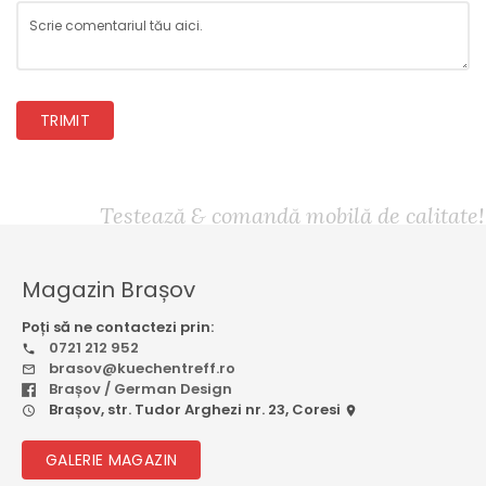
TRIMIT
Testează & comandă mobilă de calitate!
Magazin Brașov
Poți să ne contactezi prin:
0721 212 952
brasov@kuechentreff.ro
Brașov / German Design
Brașov, str. Tudor Arghezi nr. 23, Coresi
GALERIE MAGAZIN