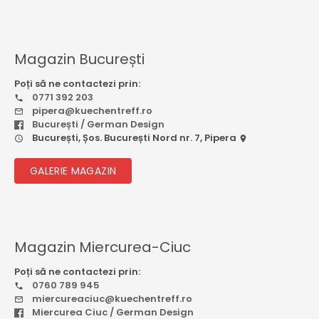
Magazin București
Poți să ne contactezi prin:
0771 392 203
pipera@kuechentreff.ro
București / German Design
București, Șos. București Nord nr. 7, Pipera
GALERIE MAGAZIN
Magazin Miercurea-Ciuc
Poți să ne contactezi prin:
0760 789 945
miercureaciuc@kuechentreff.ro
Miercurea Ciuc / German Design