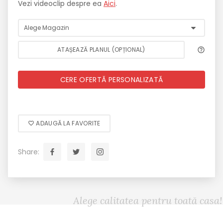
Vezi videoclip despre ea
Aici
.
ATAȘEAZĂ PLANUL (OPȚIONAL)
CERE OFERTĂ PERSONALIZATĂ
ADAUGĂ LA FAVORITE
Share:
Alege calitatea pentru toată casa!