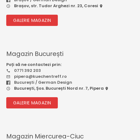
Brașov, str. Tudor Arghezi nr. 23, Coresi
GALERIE MAGAZIN
Magazin București
Poți să ne contactezi prin:
0771 392 203
pipera@kuechentreff.ro
București / German Design
București, Șos. București Nord nr. 7, Pipera
GALERIE MAGAZIN
Magazin Miercurea-Ciuc