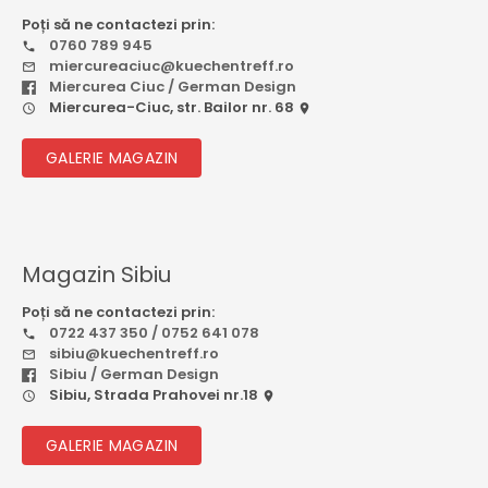
Poți să ne contactezi prin:
0760 789 945
miercureaciuc@kuechentreff.ro
Miercurea Ciuc / German Design
Miercurea-Ciuc, str. Bailor nr. 68
GALERIE MAGAZIN
Magazin Sibiu
Poți să ne contactezi prin:
0722 437 350 / 0752 641 078
sibiu@kuechentreff.ro
Sibiu / German Design
Sibiu, Strada Prahovei nr.18
GALERIE MAGAZIN