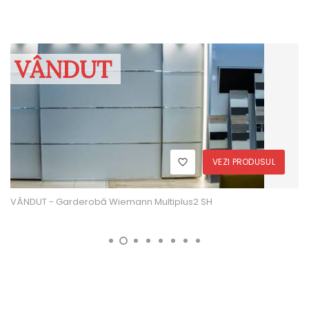
VÂNDUT
VEZI PRODUSUL
VÂNDUT - Garderobă Wiemann Multiplus2 SH