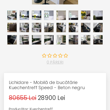
0 PĂRERI
Lichidare - Mobilă de bucătărie
Kuechentreff Speed - Beton negru
80655 Lei
28900 Lei
Producător: Kuechentreff