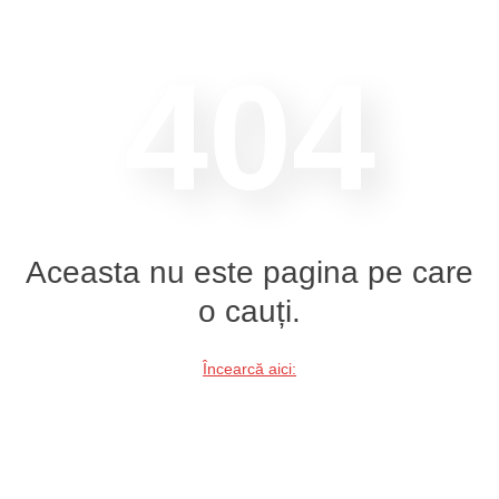
404
Aceasta nu este pagina pe care
o cauți.
Încearcă aici: