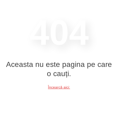
404
Aceasta nu este pagina pe care
o cauți.
Încearcă aici: