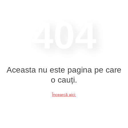
404
Aceasta nu este pagina pe care
o cauți.
Încearcă aici: