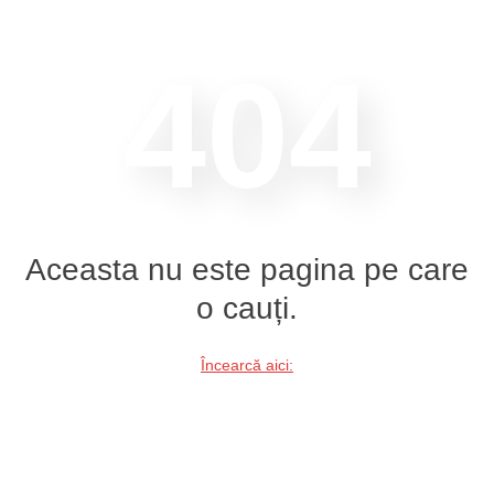
404
Aceasta nu este pagina pe care
o cauți.
Încearcă aici: